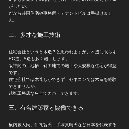
がしたい。
だから共同住宅や事務所・テナントビルは手掛けませ
ん。
二、多才な施工技術
住宅会社というと木造？と思われますが、木造に限らず
RC造、S造も多く施工します。
阪神間の土地柄、斜面地での施工や大規模な住宅が得意
です。
住宅会社では木造しかできず、ゼネコンでは木造を経験
できませんが、
越智工務店なら全てカバーできます。
三、有名建築家と協働できる
横内敏人氏、伊礼智氏、手塚貴晴氏など日本を代表する