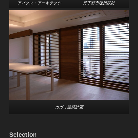
アバクス・アーキテクツ
丹下都市建築設計
カガミ建築計画
Selection